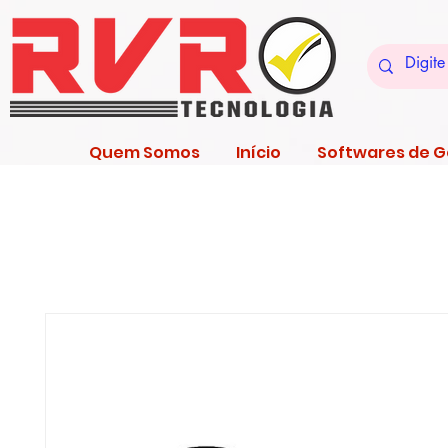
Quem Somos
Início
Softwares de 