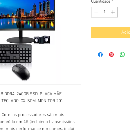
Quantidade
*
Adic
B DDR4, 240GB SSD. PLACA MÃE,
 TECLADO, CX. SOM, MONITOR 20".
l Core, os processadores são mais
conteúdo em 4K (incluindo transmissões
têm mais performance em games, inclui