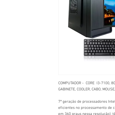
COMPUTADOR - CORE I3-7100, 8G
GABINETE, COOLER, CABO, MOUSE,
7ª geração de processadores Inte
eficientes no processamento de 
em 360 graus nessa resolução), 