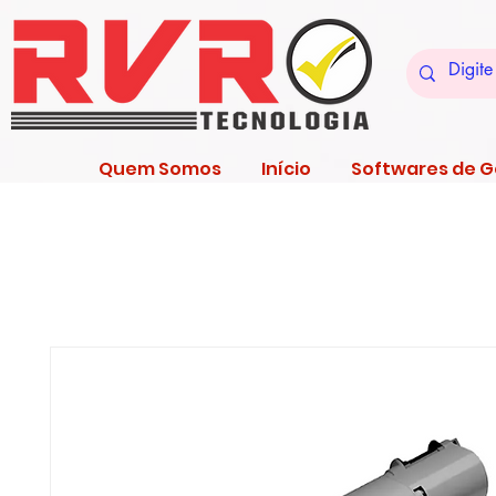
Quem Somos
Início
Softwares de 