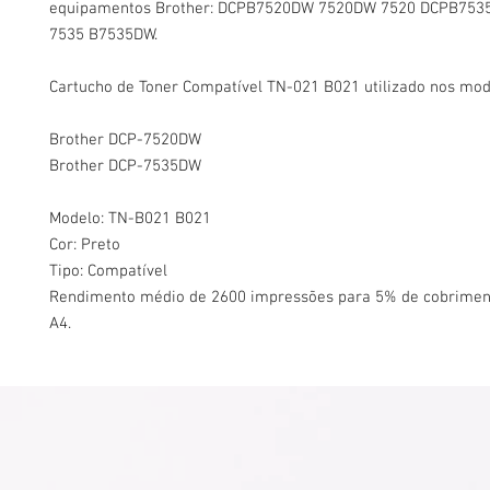
equipamentos Brother: DCPB7520DW 7520DW 7520 DCPB75
7535 B7535DW.
Cartucho de Toner Compatível TN-021 B021 utilizado nos mod
Brother DCP-7520DW
Brother DCP-7535DW
Modelo: TN-B021 B021
Cor: Preto
Tipo: Compatível
Rendimento médio de 2600 impressões para 5% de cobrimen
A4.