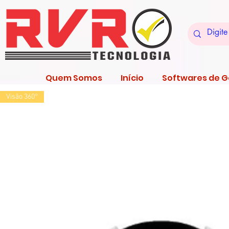
Quem Somos
Início
Softwares de 
Visão 360°