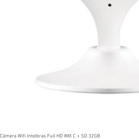
Vi
Câmera Wifi Intelbras Full HD IMX C + SD 32GB