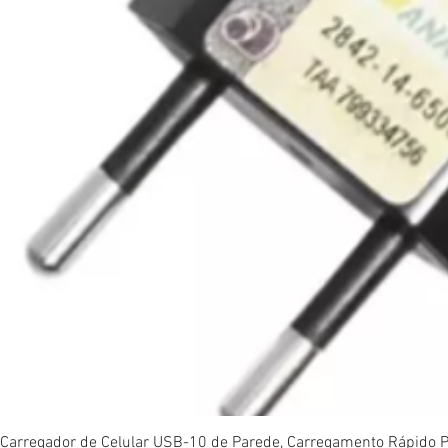
Vi
Carregador de Celular USB-10 de Parede, Carregamento Rápido P