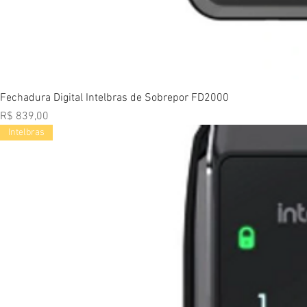
Vi
Fechadura Digital Intelbras de Sobrepor FD2000
Preço
R$ 839,00
Intelbras