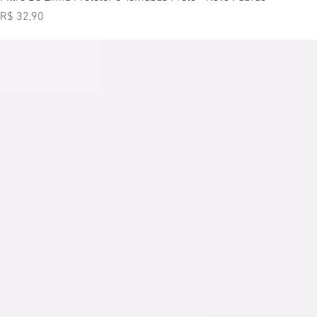
Preço
R$ 32,90