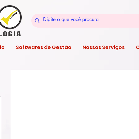
io
Softwares de Gestão
Nossos Serviços