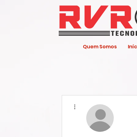
Quem Somos
Iníc
Mais ações