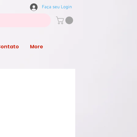
Faça seu Login
Contato
More