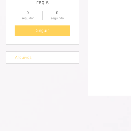
regis
0
0
seguidor
seguindo
Seguir
Arquivos