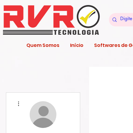
Quem Somos
Início
Softwares de 
Mais ações